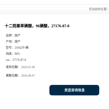
您当前的位置
十二烷基苯磺酸，96磺酸，27176-87-0
品牌：
国产
产地：
国产
型号：
210公斤/桶
纯度：
96%
cas：
27176-87-0
发布日期：
2026-01-08
更新日期：
2026-08-07
发送咨询信息