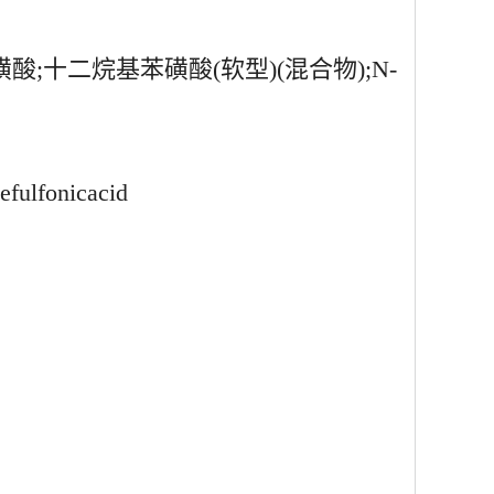
酸;十二烷基苯磺酸(软型)(混合物);N-
efulfonicacid