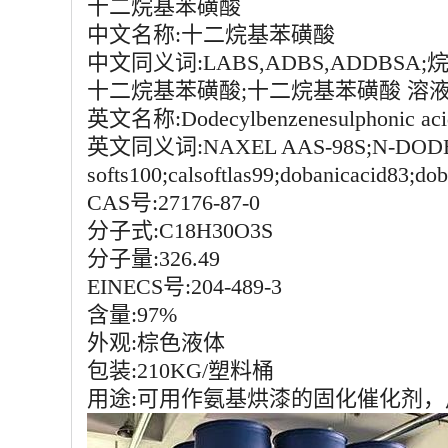
十二烷基苯磺酸
中文名称:十二烷基苯磺酸
中文同义词:LABS,ADBS,ADDB
十二烷基苯磺酸;十二烷基苯磺酸 溶
英文名称:Dodecylbenzenesulphonic aci
英文同义词:NAXEL AAS-98S;N-DODEC
softs100;calsoftlas99;dobanicacid83;do
CAS号:27176-87-0
分子式:C18H30O3S
分子量:326.49
EINECS号:204-489-3
含量:97%
外观:棕色液体
包装:210KG/塑料桶
用途:可用作氨基烘漆的固化催化剂