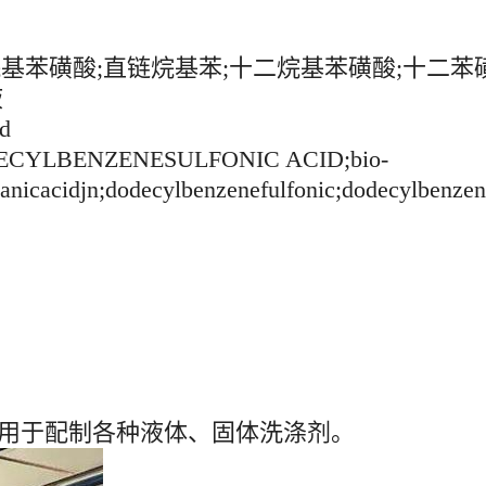
SA;烷基苯磺酸;直链烷基苯;十二烷基苯磺酸;十二苯磺
液
d
YLBENZENESULFONIC ACID;bio-
banicacidjn;dodecylbenzenefulfonic;dodecylbenzen
，用于配制各种液体、固体洗涤剂。