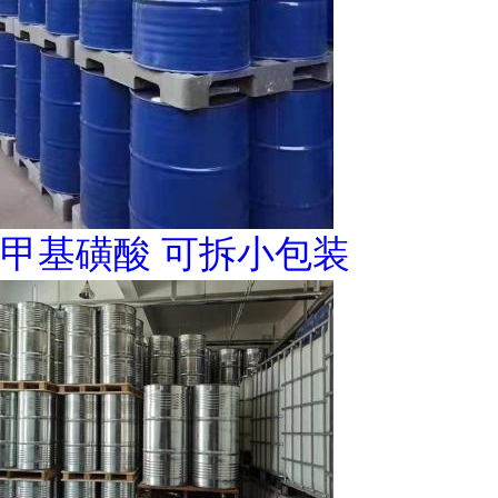
甲基磺酸 可拆小包装