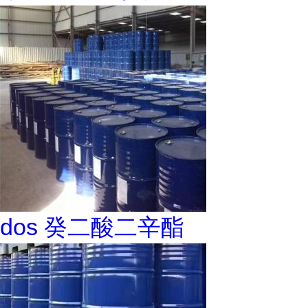
dos 癸二酸二辛酯