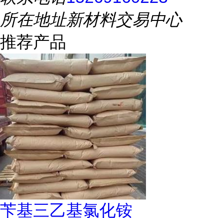
所在地址
新材料交易中心
推荐产品
苄基三乙基氯化铵