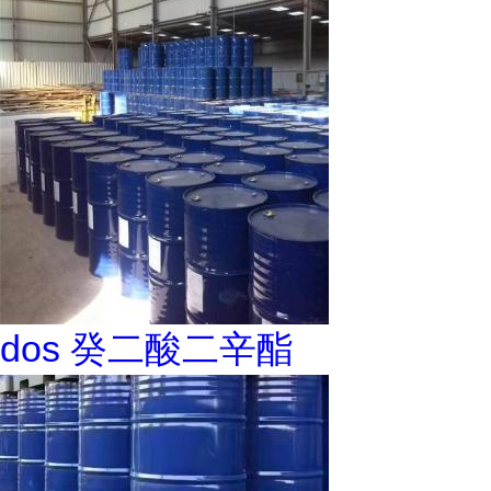
dos 癸二酸二辛酯