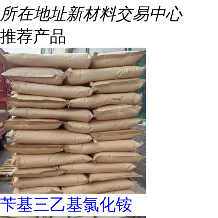
所在地址
新材料交易中心
推荐产品
苄基三乙基氯化铵