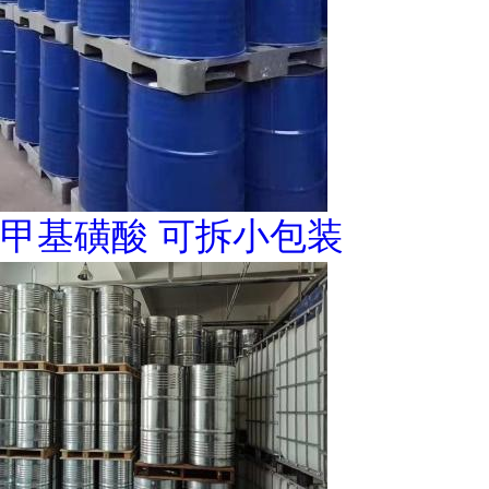
甲基磺酸 可拆小包装