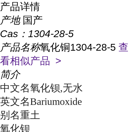
产品详情
产地
国产
Cas：
1304-28-5
产品名称
氧化铜1304-28-5
查
看相似产品 >
简介
中文名氧化钡,无水
英文名Bariumoxide
别名重土
氧化钡