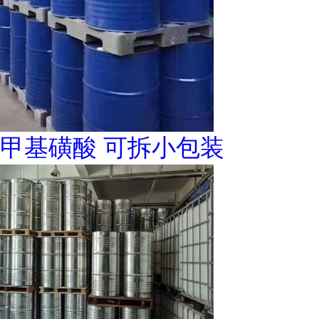
甲基磺酸 可拆小包装