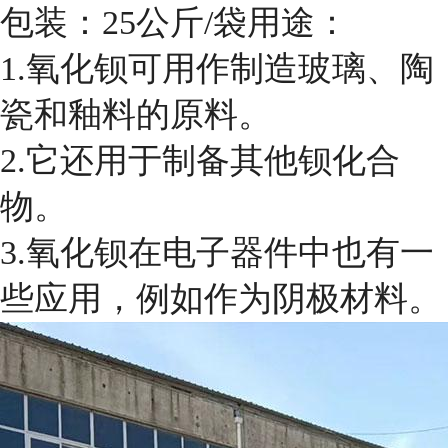
包装：25公斤/袋用途：
1.氧化钡可用作制造玻璃、陶
瓷和釉料的原料。
2.它还用于制备其他钡化合
物。
3.氧化钡在电子器件中也有一
些应用，例如作为阴极材料。