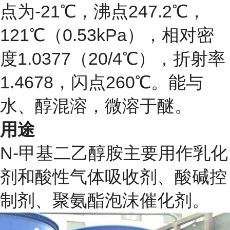
点为-21℃，沸点247.2℃，
121℃（0.53kPa），相对密
度1.0377（20/4℃），折射率
1.4678，闪点260℃。能与
水、醇混溶，微溶于醚。
用途
N-甲基二乙醇胺主要用作乳化
剂和酸性气体吸收剂、酸碱控
制剂、聚氨酯泡沫催化剂。