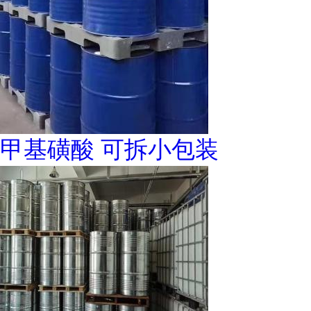
甲基磺酸 可拆小包装