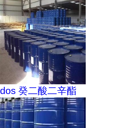
dos 癸二酸二辛酯