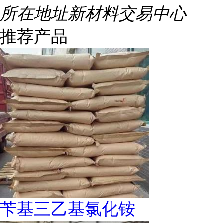
所在地址
新材料交易中心
推荐产品
苄基三乙基氯化铵