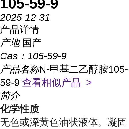
105-59-9
2025-12-31
产品详情
产地
国产
Cas：
105-59-9
产品名称
N-甲基二乙醇胺105-
59-9
查看相似产品 >
简介
化学性质
无色或深黄色油状液体。凝固