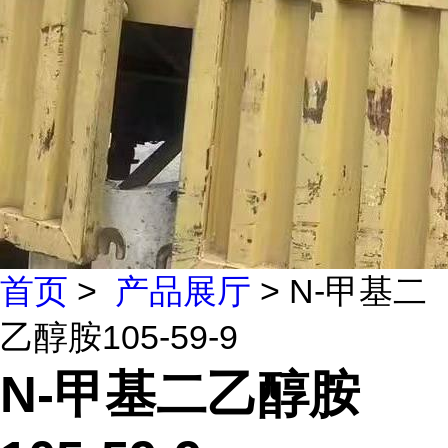
首页
>
产品展厅
> N-甲基二
乙醇胺105-59-9
N-甲基二乙醇胺