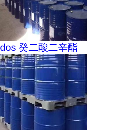
dos 癸二酸二辛酯