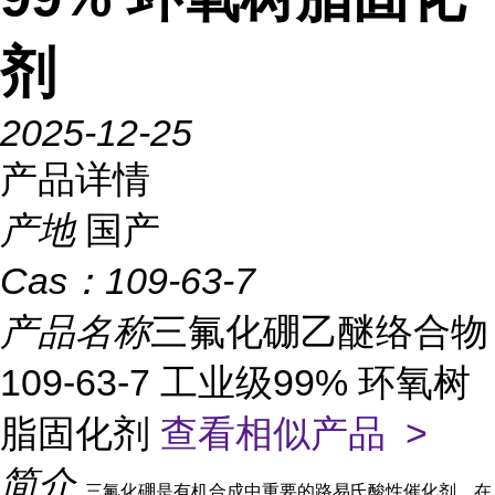
剂
2025-12-25
产品详情
产地
国产
Cas：
109-63-7
产品名称
三氟化硼乙醚络合物
109-63-7 工业级99% 环氧树
脂固化剂
查看相似产品 >
简介
三氟化硼是有机合成中重要的路易氏酸性催化剂，在