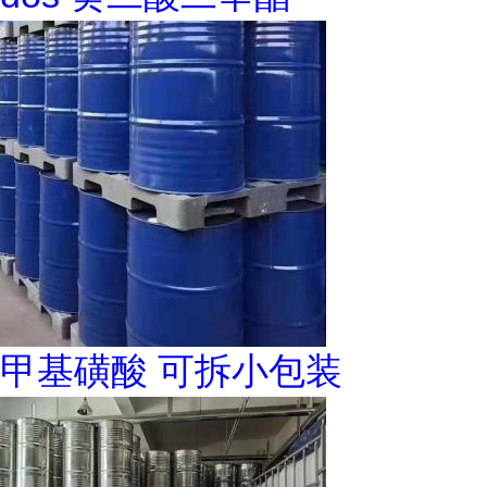
甲基磺酸 可拆小包装