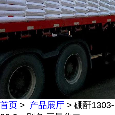
首页
>
产品展厅
> 硼酐1303-