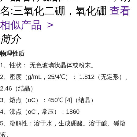
名:三氧化二硼，氧化硼
查看
相似产品 >
简介
物理性质
1、性状： 无色玻璃状晶体或粉末。
2、密度（g/mL，25/4℃）： 1.812（无定形）、
2.46（结晶）
3、熔点（oC）：450℃ [4]（结晶）
4、沸点（oC，常压）：1860
5、溶解性：溶于水，生成硼酸。溶于酸、碱溶
液。