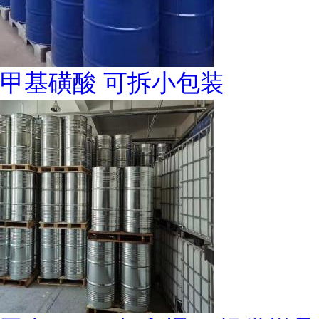
甲基磺酸 可拆小包装