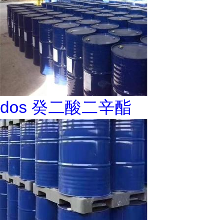
dos 癸二酸二辛酯