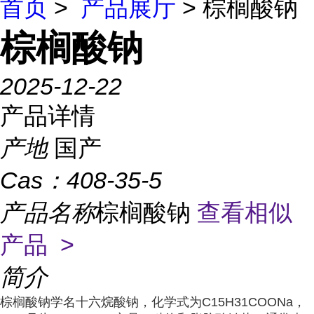
首页
>
产品展厅
> 棕榈酸钠
棕榈酸钠
2025-12-22
产品详情
产地
国产
Cas：
408-35-5
产品名称
棕榈酸钠
查看相似
产品 >
简介
棕榈酸钠学名十六烷酸钠，化学式为C15H31COONa，