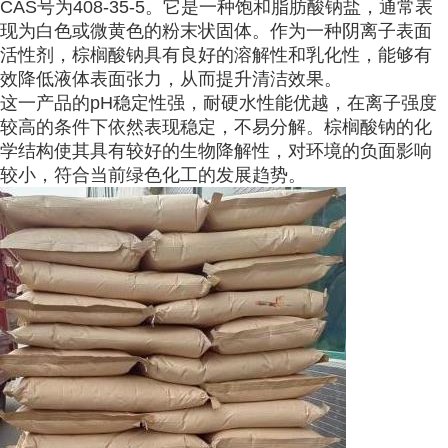
CAS号为408-35-5。它是一种饱和脂肪酸钠盐，通常表
现为白色或微黄色的粉末状固体。作为一种阴离子表面
活性剂，棕榈酸钠具有良好的溶解性和乳化性，能够有
效降低液体表面张力，从而提升清洁效果。
这一产品的pH稳定性强，耐硬水性能优越，在离子强度
较高的条件下依然表现稳定，不易分解。棕榈酸钠的化
学结构使其具有较好的生物降解性，对环境的负面影响
较小，符合当前绿色化工的发展趋势。