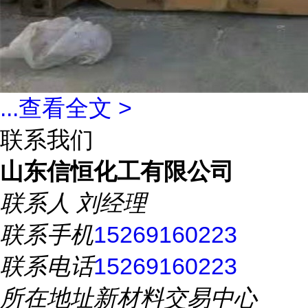
...
查看全文 >
联系我们
山东信恒化工有限公司
联系人
刘经理
联系手机
15269160223
联系电话
15269160223
所在地址
新材料交易中心