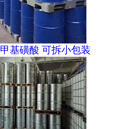
甲基磺酸 可拆小包装