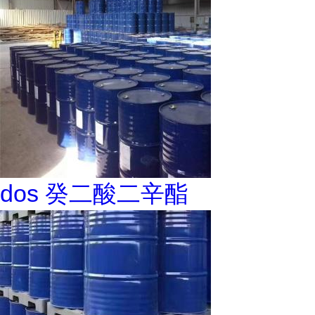
dos 癸二酸二辛酯