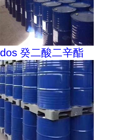
dos 癸二酸二辛酯