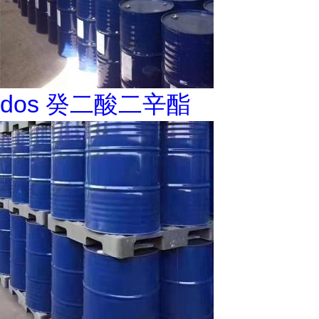
dos 癸二酸二辛酯