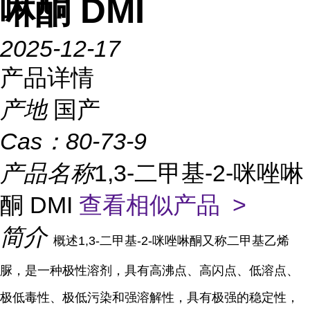
啉酮 DMI
2025-12-17
产品详情
产地
国产
Cas：
80-73-9
产品名称
1,3-二甲基-2-咪唑啉
酮 DMI
查看相似产品 >
简介
概述1,3-二甲基-2-咪唑啉酮又称二甲基乙烯
脲，是一种极性溶剂，具有高沸点、高闪点、低溶点、
极低毒性、极低污染和强溶解性，具有极强的稳定性，