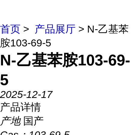
首页
>
产品展厅
> N-乙基苯
胺103-69-5
N-乙基苯胺103-69-
5
2025-12-17
产品详情
产地
国产
Cas：
103-69-5