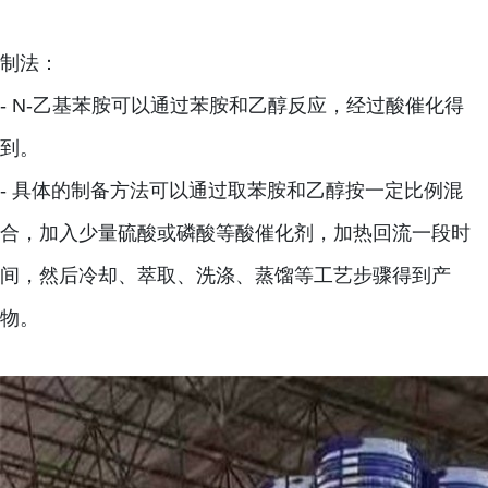
制法：
- N-乙基苯胺可以通过苯胺和乙醇反应，经过酸催化得
到。
- 具体的制备方法可以通过取苯胺和乙醇按一定比例混
合，加入少量硫酸或磷酸等酸催化剂，加热回流一段时
间，然后冷却、萃取、洗涤、蒸馏等工艺步骤得到产
物。