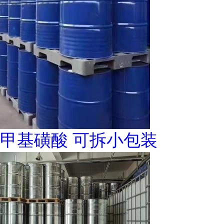
甲基磺酸 可拆小包装