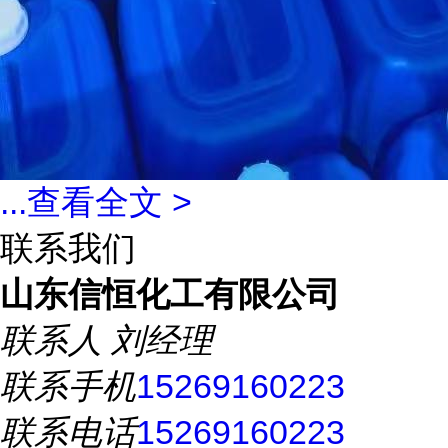
...
查看全文 >
联系我们
山东信恒化工有限公司
联系人
刘经理
联系手机
15269160223
联系电话
15269160223