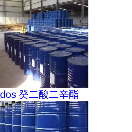
dos 癸二酸二辛酯