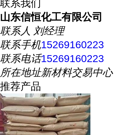
联系我们
山东信恒化工有限公司
联系人
刘经理
联系手机
15269160223
联系电话
15269160223
所在地址
新材料交易中心
推荐产品