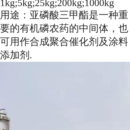
1kg;5kg;25kg;200kg;1000kg
用途：亚磷酸三甲酯是一种重
要的有机磷农药的中间体，也
可用作合成聚合催化剂及涂料
添加剂.