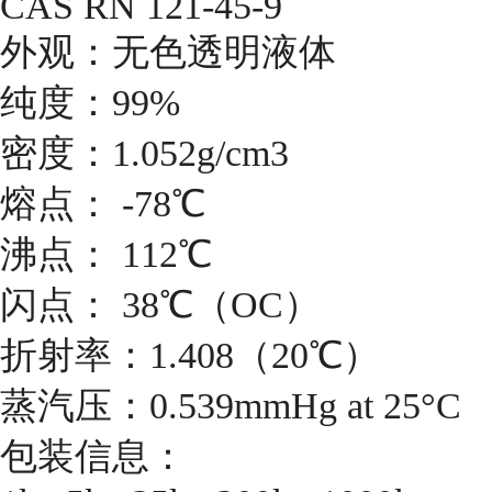
CAS RN 121-45-9
外观：无色透明液体
纯度：99%
密度：1.052g/cm3
熔点： -78℃
沸点： 112℃
闪点： 38℃（OC）
折射率：1.408（20℃）
蒸汽压：0.539mmHg at 25°C
包装信息：