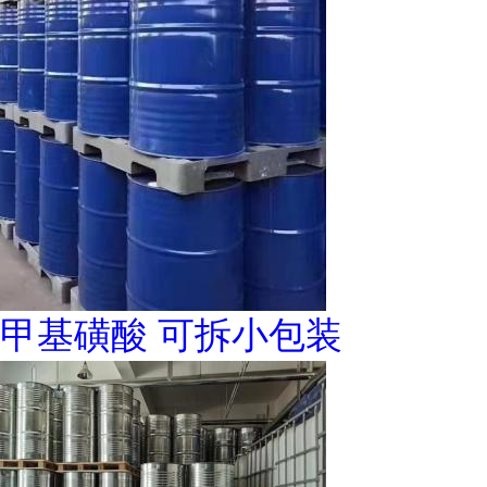
甲基磺酸 可拆小包装