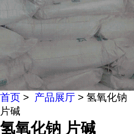
首页
>
产品展厅
> 氢氧化钠
片碱
氢氧化钠 片碱