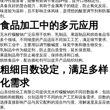
缓冲性能显著，能够有效调节食品pH值，提升口感稳定性。
具备良好的螯合能力，有助于金属离子的稳定，防止氧化反应。
味道较为温和，且不影响主体风味，是理想的酸度调节剂和防腐
剂。
食品加工中的多元应用
无水柠檬酸钠广泛应用于饮料、乳制品、果蔬制品和烘焙食品等
多个领域。不同细度的产品适应不同加工工艺，满足细节要求。
饮料工业中，主要用以调节酸碱度，味觉平衡和微生物安全。
乳制品中作为稳定剂，防止蛋白质变性，延长保质期。
果蔬制品用于防止褐变反应，保持色泽和口感。
烘焙食品中，配合膨松剂可以提升产品组织结构。
粗细目数设定，满足多样
化需求
山东信恒化工有限公司提供无水柠檬酸钠的不同目数版本，包括
细粉和粗颗粒，分别适用于不同的生产工艺和设备需求。目数的
选择直接影响产品与其它配料的混合均匀度、溶解速度及反应效
果。