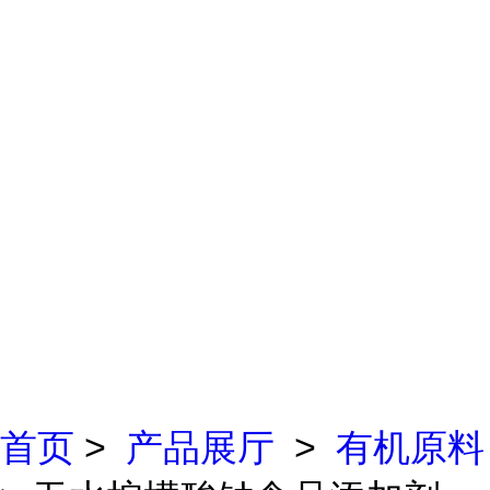
首页
>
产品展厅
>
有机原料