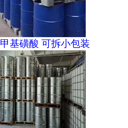
甲基磺酸 可拆小包装