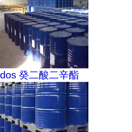
dos 癸二酸二辛酯