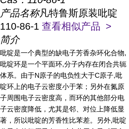
产品名称
凡特鲁斯原装吡啶
110-86-1
查看相似产品 >
简介
吡啶是一个典型的缺电子芳香杂环化合物,
吡啶环是一个平面环,分子内存在闭合共轭
体系。由于N原子的电负性大于C原子,吡
啶环上的电子云密度小于苯；另外在氮原
子周围电子云密度高，而环的其他部分电
子云密度降低，尤其是邻、对位上降低显
著，所以吡啶的芳香性比苯差。另外,吡啶