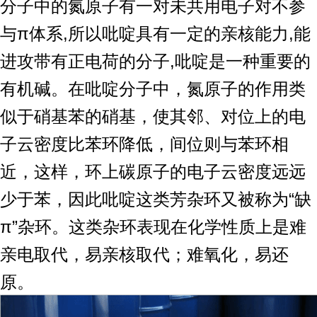
分子中的氮原子有一对未共用电子对不参
与π体系,所以吡啶具有一定的亲核能力,能
进攻带有正电荷的分子,吡啶是一种重要的
有机碱。在吡啶分子中，氮原子的作用类
似于硝基苯的硝基，使其邻、对位上的电
子云密度比苯环降低，间位则与苯环相
近，这样，环上碳原子的电子云密度远远
少于苯，因此吡啶这类芳杂环又被称为“缺
π”杂环。这类杂环表现在化学性质上是难
亲电取代，易亲核取代；难氧化，易还
原。