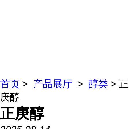
首页
>
产品展厅
>
醇类
> 正
庚醇
正庚醇