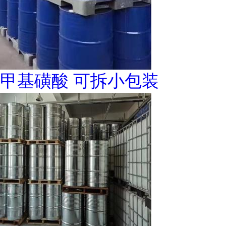
甲基磺酸 可拆小包装