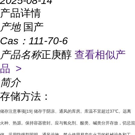
2025-08-14
产品详情
产地
国产
Cas：
111-70-6
产品名称
正庚醇
查看相似产
品 >
简介
存储方法：
储存注意事项[19] 储存于阴凉、通风的库房。库温不宜超过37℃。远离
火种、热源。保持容器密封。应与氧化剂、酸类、碱类分开存放，切忌混
储。采用防爆型照明、通风设施。禁止使用易产生火花的机械设备和工