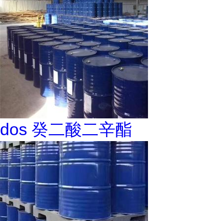
dos 癸二酸二辛酯