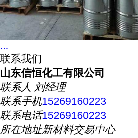
...
联系我们
山东信恒化工有限公司
联系人
刘经理
联系手机
15269160223
联系电话
15269160223
所在地址
新材料交易中心