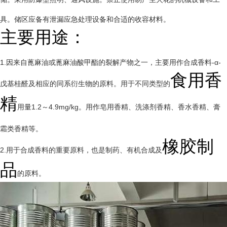
具。储区应备有泄漏应急处理设备和合适的收容材料。
主要用途：
1.因来自蓖麻油或蓖麻油酸甲酯的裂解产物之一，主要用作合成香料-α-
食用香
戊基桂醛及相应的同系衍生物的原料。用于不同类型的
精
用量1.2～4.9mg/kg。用作皂用香精、洗涤剂香精、香水香精、膏
霜类香精等。
橡胶制
2.用于合成香料的重要原料，也是制药、有机合成及
品
的原料。