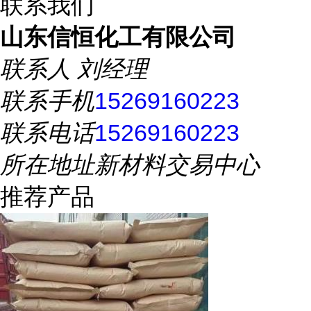
联系我们
山东信恒化工有限公司
联系人
刘经理
联系手机
15269160223
联系电话
15269160223
所在地址
新材料交易中心
推荐产品