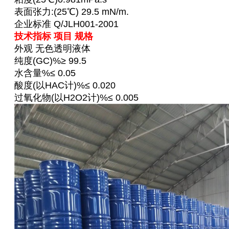
表面张力:(25℃) 29.5 mN/m.
企业标准 Q/JLH001-2001
技术指标 项目 规格
外观 无色透明液体
纯度(GC)%≥ 99.5
水含量%≤ 0.05
酸度(以HAC计)%≤ 0.020
过氧化物(以H2O2计)%≤ 0.005