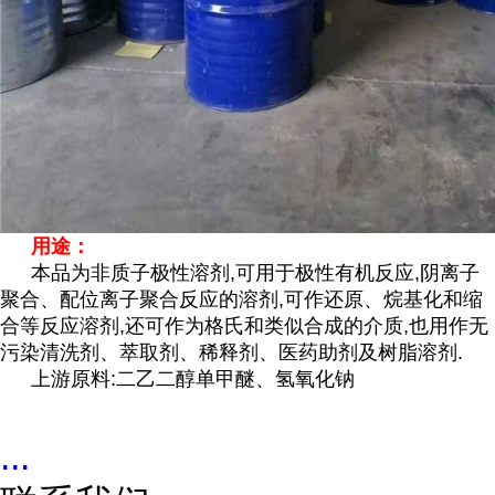
用途：
本品为非质子极性溶剂,可用于极性有机反应,
阴离子
聚合、配位离子聚合反应的溶剂,可作还原、烷基化和缩
合等反应溶剂,还可作为格氏和类似合成的介质,也用作无
污染清洗剂、萃取剂、稀释剂、医药助剂及树脂溶剂.
上游原料:二乙二醇单甲醚、
氢氧化钠
...