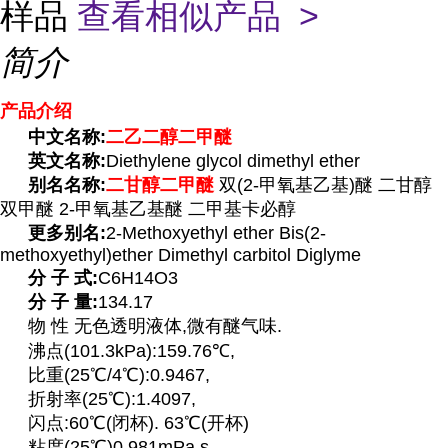
样品
查看相似产品 >
简介
产品介绍
中文名称:
二乙二醇二甲醚
英文名称:
Diethylene glycol dimethyl ether
别名名称:
二甘醇二甲醚
双(2-甲氧基乙基)醚 二甘醇
双甲醚 2-甲氧基乙基醚 二甲基卡必醇
更多别名:
2-Methoxyethyl ether Bis(2-
methoxyethyl)ether Dimethyl carbitol Diglyme
分 子 式:
C6H14O3
分 子 量:
134.17
物 性 无色透明液体,微有醚气味.
沸点(101.3kPa):159.76℃,
比重(25℃/4℃):0.9467,
折射率(25℃):1.4097,
闪点:60℃(闭杯). 63℃(开杯)
粘度(25℃)0.981mPa.s