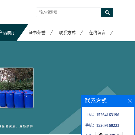
产品展厅
证书荣誉
联系方式
在线留言
联系方式
手机：
15264163196
手机：
15269160223