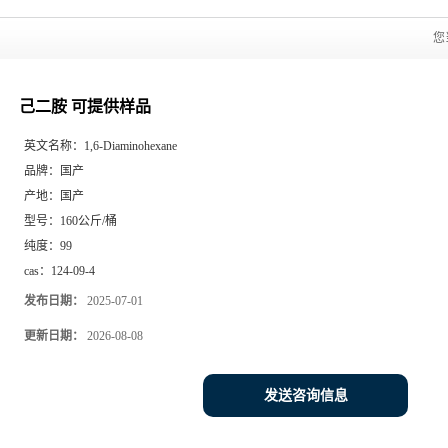
您
己二胺 可提供样品
英文名称：
1,6-Diaminohexane
品牌：
国产
产地：
国产
型号：
160公斤/桶
纯度：
99
cas：
124-09-4
发布日期：
2025-07-01
更新日期：
2026-08-08
发送咨询信息