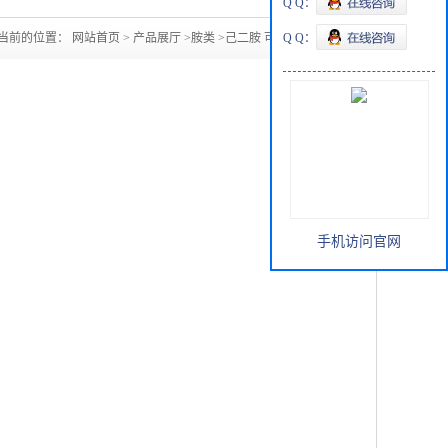
Q Q：
当前的位置：
网站首页
>
产品展厅
>
胺类
>
己二胺 可提供样品
Q Q：
手机访问官网