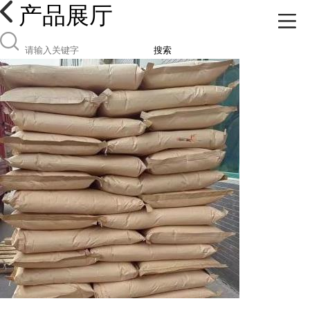
产品展厅
搜索