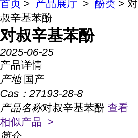
首页
>
产品展厅
>
酚类
> 对
叔辛基苯酚
对叔辛基苯酚
2025-06-25
产品详情
产地
国产
Cas：
27193-28-8
产品名称
对叔辛基苯酚
查看
相似产品 >
简介