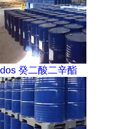
dos 癸二酸二辛酯