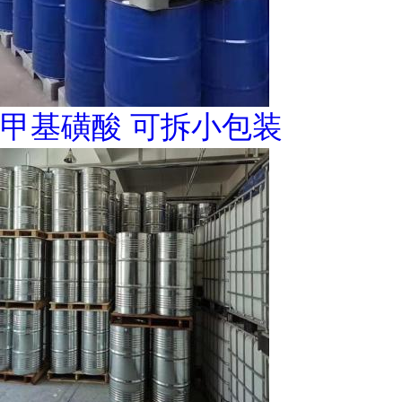
甲基磺酸 可拆小包装