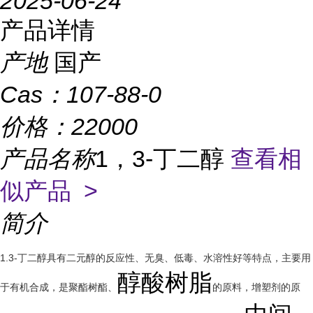
2025-06-24
产品详情
产地
国产
Cas：
107-88-0
价格：
22000
产品名称
1，3-丁二醇
查看相
似产品 >
简介
1.3-丁二醇具有二元醇的反应性、无臭、低毒、水溶性好等特点，主要用
醇酸树脂
于有机合成，是聚酯树酯、
的原料，增塑剂的原