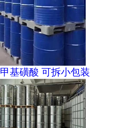
甲基磺酸 可拆小包装