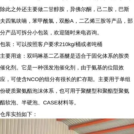
除此之外还主要做二甘醇胺，异佛尔酮，己二胺，巴斯
夫四氢呋喃，苯甲酰氯，双酚A，二乙烯三胺等产品，部
分产品可拆分小包装，欢迎随时来电咨询。
包装：可以按照客户要求210kg/桶或者吨桶
主要用途：
双吗啉基二乙基醚是适合于固化体系的胺类
催化剂。它是一种强发泡催化剂，由于氨基的位阻效
应，可使含NCO的组分有很长的贮存期。主要用于单组
份硬质聚氨酯泡沫体系，也可用于聚醚型和聚酯型聚氨
酯软泡、半硬泡、CASE材料等。
仓库实拍如下：