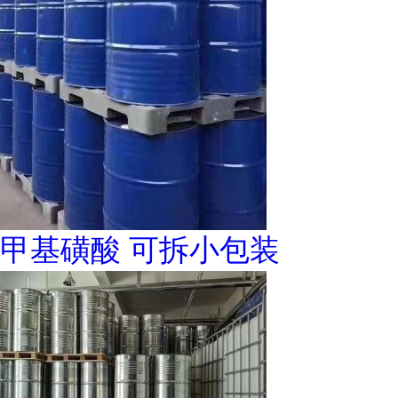
甲基磺酸 可拆小包装