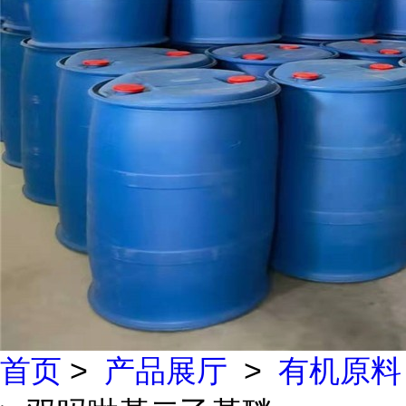
首页
>
产品展厅
>
有机原料