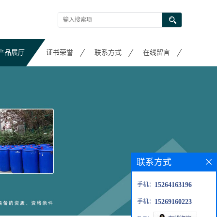
产品展厅
证书荣誉
联系方式
在线留言
联系方式
手机：
15264163196
手机：
15269160223