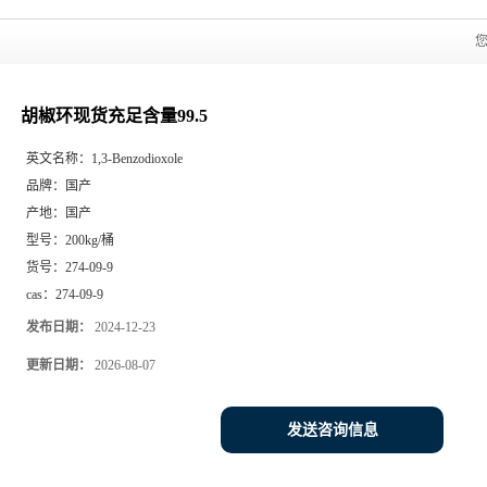
胡椒环现货充足含量99.5
英文名称：
1,3-Benzodioxole
品牌：
国产
产地：
国产
型号：
200kg/桶
货号：
274-09-9
cas：
274-09-9
发布日期：
2024-12-23
更新日期：
2026-08-07
发送咨询信息