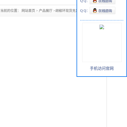
Q Q：
您当前的位置：
网站首页
>
产品展厅
>
胡椒环现货充足含量99.5
Q Q：
手机访问官网