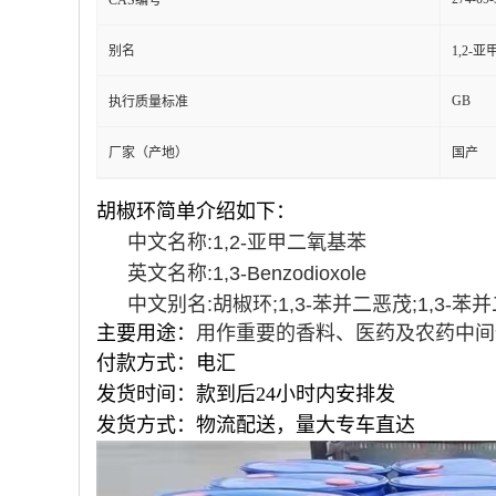
CAS编号
别名
1,2-
GB
执行质量标准
厂家（产地）
国产
胡椒环简单介绍如下：
中文名称:1,2-亚甲二氧基苯
英文名称:1,3-Benzodioxole
中文别名:胡椒环;1,3-苯并二恶茂;1,3-苯并
主要用途：
用作重要的香料、医药及农药中间
付款方式：电汇
发货时间：款到后24小时内安排发
发货方式：物流配送，量大专车直达