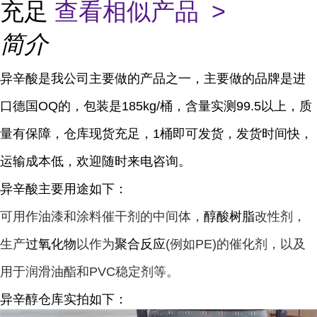
充足
查看相似产品 >
简介
异辛酸是我公司主要做的产品之一，主要做的品牌是进
口德国OQ的，包装是185kg/桶，含量实测99.5以上，质
量有保障，仓库现货充足，1桶即可发货，发货时间快，
运输成本低，欢迎随时来电咨询。
异辛酸主要用途如下：
可用作油漆和涂料催干剂的中间体，
醇酸树脂
改性剂，
生产
过氧化物
以作为
聚合反应
(例如PE)的催化剂，以及
用于润滑油酯和PVC稳定剂等。
异辛醇仓库实拍如下：