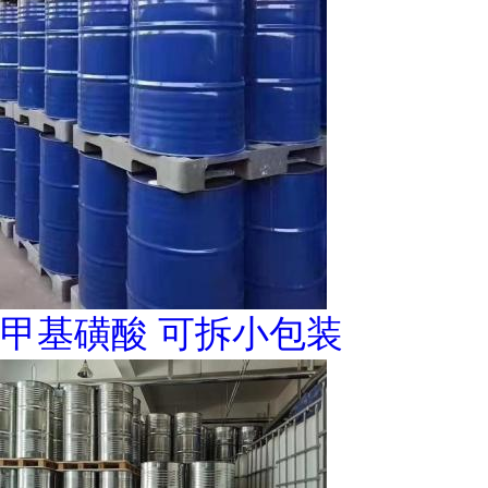
甲基磺酸 可拆小包装