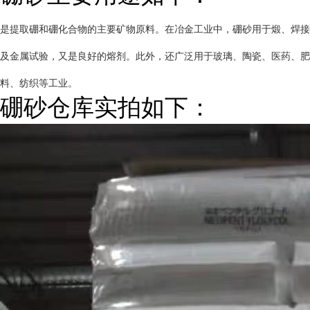
是提取硼和硼化合物的主要矿物原料。在冶金工业中，硼砂用于煅、焊接
及金属试验，又是良好的熔剂。此外，还广泛用于玻璃、陶瓷、医药、肥
料、纺织等工业。
硼砂仓库实拍如下：