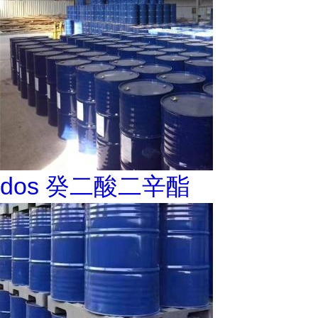
dos 癸二酸二辛酯