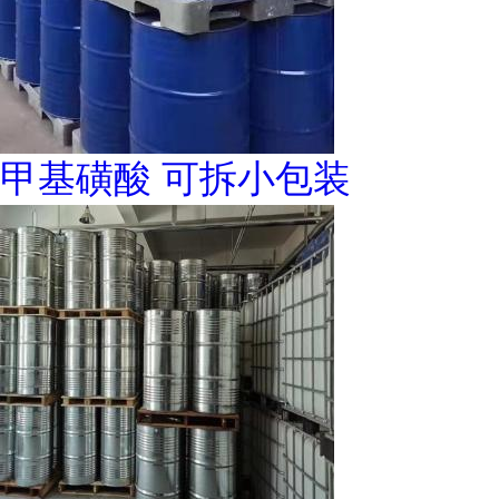
甲基磺酸 可拆小包装