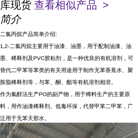
库现货
查看相似产品 >
简介
二氯丙烷产品简单介绍:
1,2-二氯丙烷主要用于油漆、油墨，用于配制油漆、油
墨、稀释剂及PVC胶粘剂，是一种优良的有机溶剂，可
替代二甲苯等苯类的有关用途用于制作无苯香蕉水、聚
胺脂稀释剂等，与苯、酮、酯等有机溶剂相溶。
作为氯醇法生产PO的副产物，用于稀料生产的主要原
料，用作油漆稀释剂。低毒环保，代替甲苯二甲苯，广
泛用于无苯天那水。