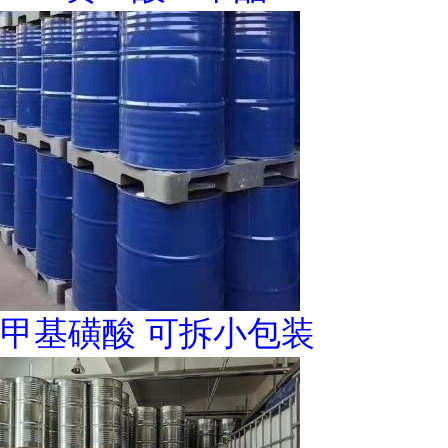
甲基磺酸 可拆小包装