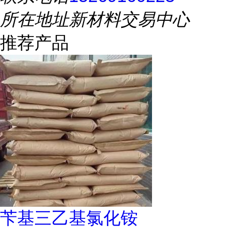
所在地址
新材料交易中心
推荐产品
苄基三乙基氯化铵