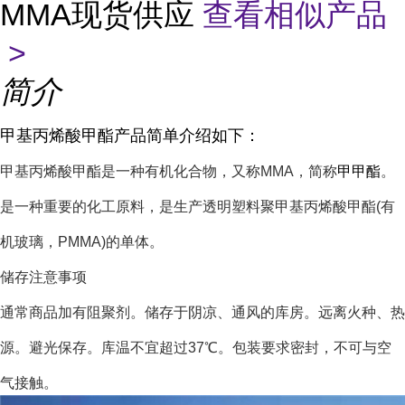
MMA现货供应
查看相似产品
>
简介
甲基丙烯酸甲酯产品简单介绍如下：
甲基丙烯酸甲酯是一种有机化合物，又称MMA，简称
甲甲酯
。
是一种重要的化工原料，是生产透明塑料聚甲基丙烯酸甲酯(有
机玻璃，PMMA)的单体。
储存注意事项
通常商品加有阻聚剂。储存于阴凉、通风的库房。远离火种、热
源。避光保存。库温不宜超过37℃。包装要求密封，不可与空
气接触。