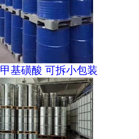
甲基磺酸 可拆小包装