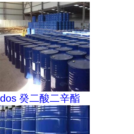
dos 癸二酸二辛酯