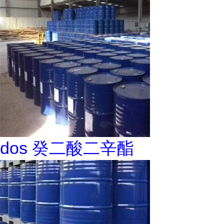
dos 癸二酸二辛酯