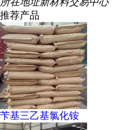
所在地址
新材料交易中心
推荐产品
苄基三乙基氯化铵