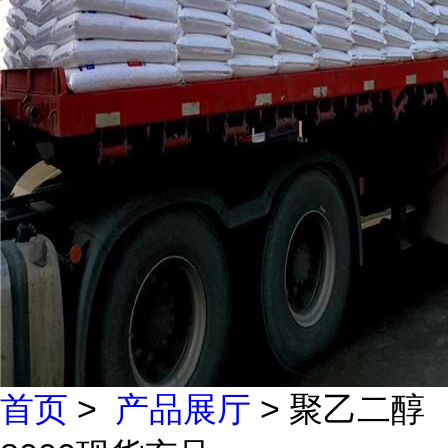
首页
>
产品展厅
> 聚乙二醇