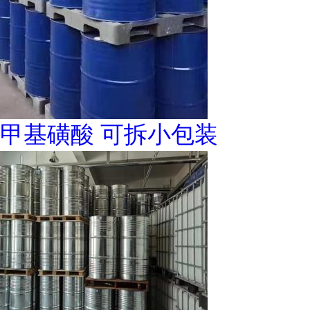
甲基磺酸 可拆小包装