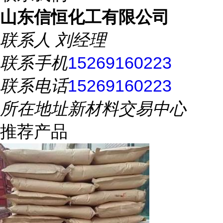
山东信恒化工有限公司
联系人
刘经理
联系手机
15269160223
联系电话
15269160223
所在地址
新材料交易中心
推荐产品