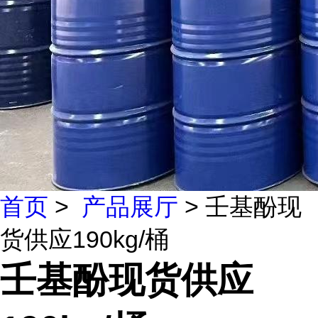
首页
>
产品展厅
> 壬基酚现
货供应190kg/桶
壬基酚现货供应