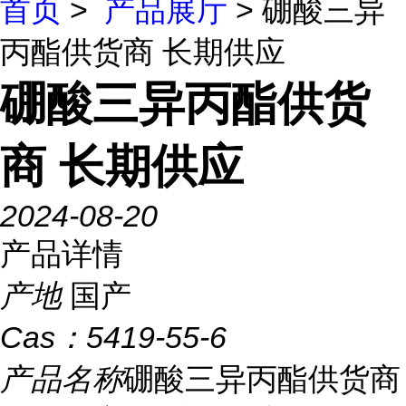
首页
>
产品展厅
> 硼酸三异
丙酯供货商 长期供应
硼酸三异丙酯供货
商 长期供应
2024-08-20
产品详情
产地
国产
Cas：
5419-55-6
产品名称
硼酸三异丙酯供货商