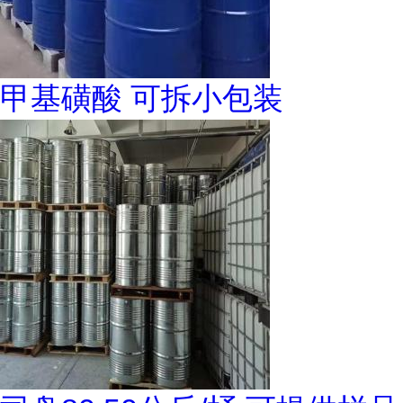
甲基磺酸 可拆小包装