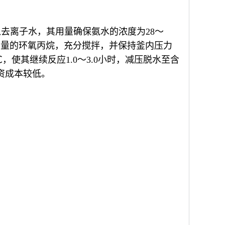
入去离子水，其用量确保氨水的浓度为28～
半量的环氧丙烷，充分搅拌，并保持釜内压力
0℃，使其继续反应1.0～3.0小时，减压脱水至含
资成本较低。