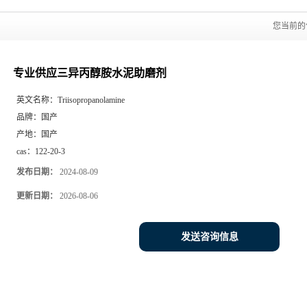
您当前的
专业供应三异丙醇胺水泥助磨剂
英文名称：
Triisopropanolamine
品牌：
国产
产地：
国产
cas：
122-20-3
发布日期：
2024-08-09
更新日期：
2026-08-06
发送咨询信息