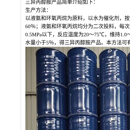
三异丙醇胺产品简单介绍如下：
生产方法：
以液氨和环氧丙烷为原料，以水为催化剂，按液
60％；液氨和环氧丙烷均分为二次投料，每
0.5MPa以下，反应温度为20～75℃，维持1
水量小于5％，得三异丙醇胺产品。本方法可