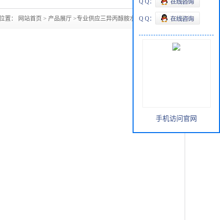
Q Q：
位置：
网站首页
>
产品展厅
>
专业供应三异丙醇胺水泥助磨剂
Q Q：
手机访问官网