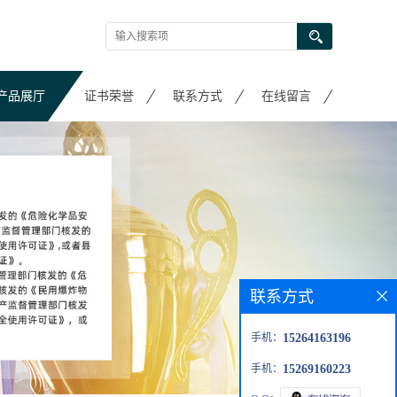
产品展厅
证书荣誉
联系方式
在线留言
联系方式
手机：
15264163196
手机：
15269160223