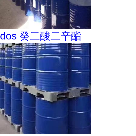
dos 癸二酸二辛酯