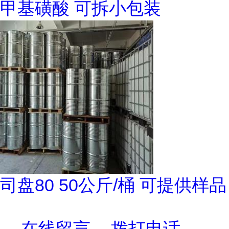
甲基磺酸 可拆小包装
司盘80 50公斤/桶 可提供样品
在线留言
拨打电话