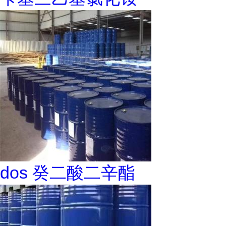
dos 癸二酸二辛酯