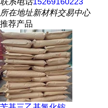
联系电话
15269160223
所在地址
新材料交易中心
推荐产品
苄基三乙基氯化铵