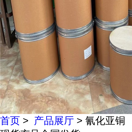
首页
>
产品展厅
> 氰化亚铜