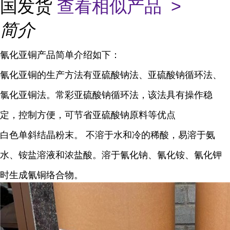
国发货
查看相似产品 >
简介
氰化亚铜产品简单介绍如下：
氰化亚铜的生产方法有亚硫酸钠法、亚硫酸钠循环法、
氯化亚铜法。常彩亚硫酸钠循环法，该法具有操作稳
定，控制方便，可节省亚硫酸钠原料等优点
白色单斜结晶粉末。 不溶于水和冷的稀酸，易溶于氨
水、铵盐溶液和浓盐酸。溶于氰化钠、氰化铵、氰化钾
时生成氰铜络合物。