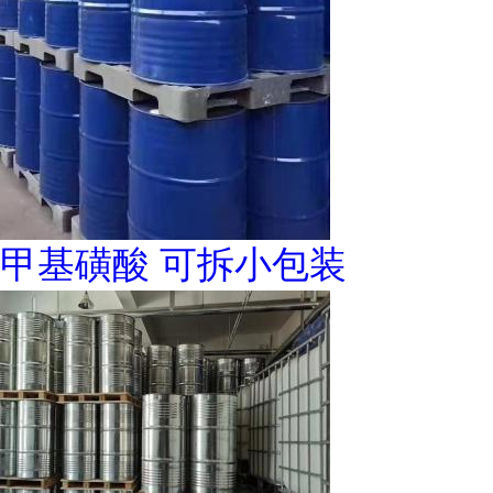
甲基磺酸 可拆小包装