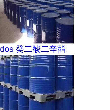
dos 癸二酸二辛酯