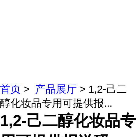
首页
>
产品展厅
> 1,2-己二
醇化妆品专用可提供报...
1,2-己二醇化妆品专