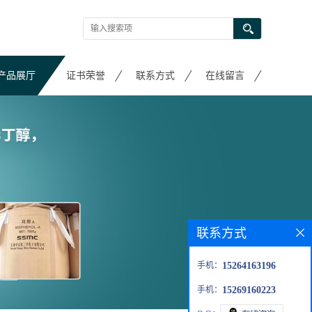
产品展厅
证书荣誉
联系方式
在线留言
联系方式
手机：
15264163196
手机：
15269160223