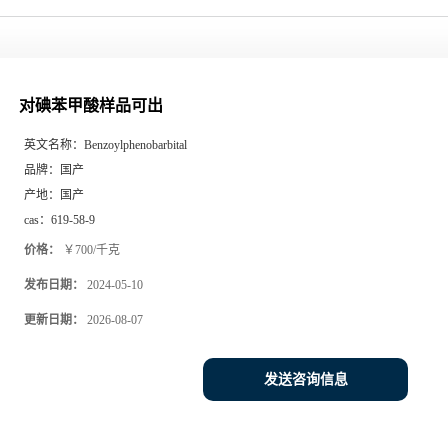
对碘苯甲酸样品可出
英文名称：
Benzoylphenobarbital
品牌：
国产
产地：
国产
cas：
619-58-9
价格：
￥700/千克
发布日期：
2024-05-10
更新日期：
2026-08-07
发送咨询信息