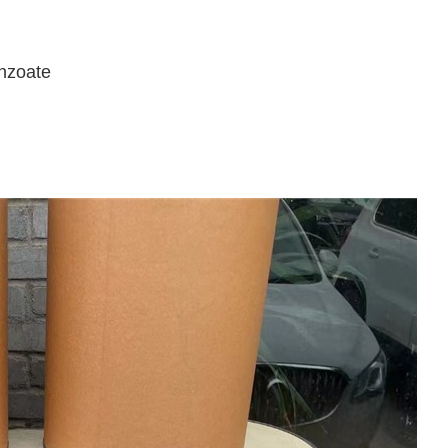
nzoate