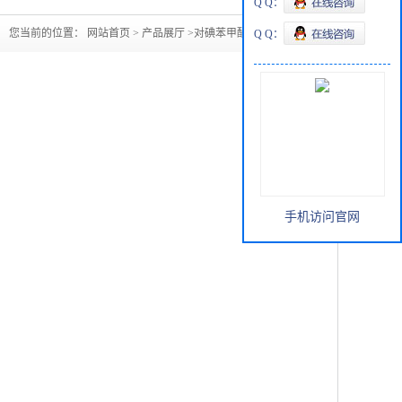
Q Q：
您当前的位置：
网站首页
>
产品展厅
>
对碘苯甲酸样品可出
Q Q：
手机访问官网