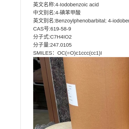
英文名称:4-Iodobenzoic acid
中文别名:4-碘苯甲酸
英文别名:Benzoylphenobarbital; 4-iodobe
CAS号:619-58-9
分子式:C7H4IO2
分子量:247.0105
SMILES：OC(=O)c1ccc(cc1)I