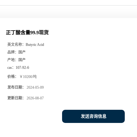
正丁酸含量99.9现货
英文名称：
Butyric Acid
品牌：
国产
产地：
国产
cas：
107-92-6
价格：
￥10200/吨
发布日期：
2024-05-09
更新日期：
2026-08-07
发送咨询信息