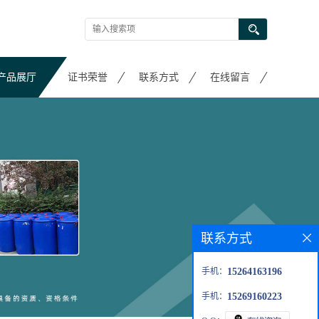
产品展厅
证书荣誉
联系方式
在线留言
联系方式
手机：
15264163196
手机：
15269160223