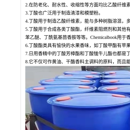
2.在防老化、耐水性、收缩性等方面均比乙酸纤维
3.丁酸也广泛用于制造清漆和模塑粉。
4.丁酸用于制造乙酸纤维素，能与多种树脂溶混，
5.丁酸用于合成各类丁酸酯，纤维素阻燃剂和其他
苯乙醚、丁酰氨基茴香胺等等。Chemicalboo
6.丁酸酯类具有愉快的水果香味，如丁酸甲酯有苹
7.日用香精中的丁酸芳樟酯和丁酸牻牛儿酯也都是
8.它不仅可作黄油、干酪香料主调料的原料，而