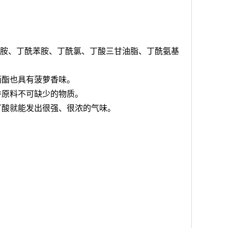
酰胺、丁酰苯胺、丁酰氯、丁酸三甘油脂、丁酰氨基
丙酯也具有菠萝香味。
香原料不可缺少的物质。
丁酸就能发出很强、很浓的气味。