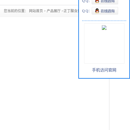
Q Q：
您当前的位置：
网站首页
>
产品展厅
>
正丁酸含量99.9现货
Q Q：
手机访问官网