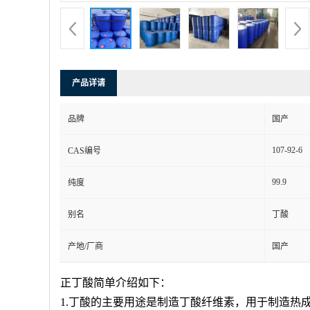
产品详请
品牌
国产
107-92-6
CAS编号
99.9
纯度
别名
丁酸
产地/厂商
国产
正丁酸简单介绍如下：
1.丁酸的主要用途是制造丁酸纤维素，用于制造热