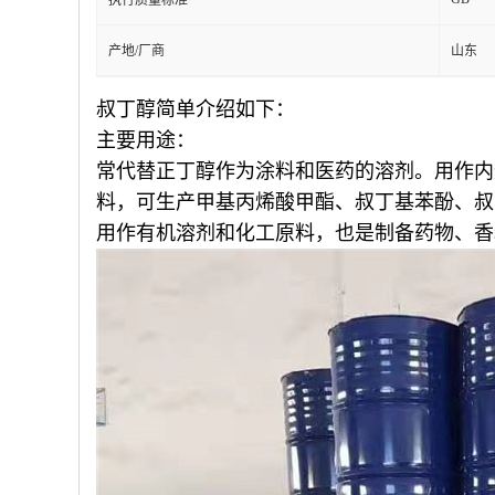
执行质量标准
产地/厂商
山东
叔丁醇简单介绍如下：
主要用途：
常代替正丁醇作为涂料和医药的溶剂。用作内
料，可生产甲基丙烯酸甲酯、叔丁基苯酚、叔丁胺
用作有机溶剂和化工原料，也是制备药物、香