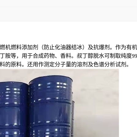
燃机燃料添加剂（防止化油器结冰）及抗爆剂。作为有
等，用于合成药物、香料。叔丁醇脱水可制取纯度99.0-
料的原料。还用作测定分子量的溶剂及色谱分析试剂。