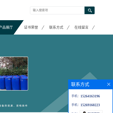
产品展厅
证书荣誉
联系方式
在线留言
联系方式
手机：
15264163196
手机：
15269160223