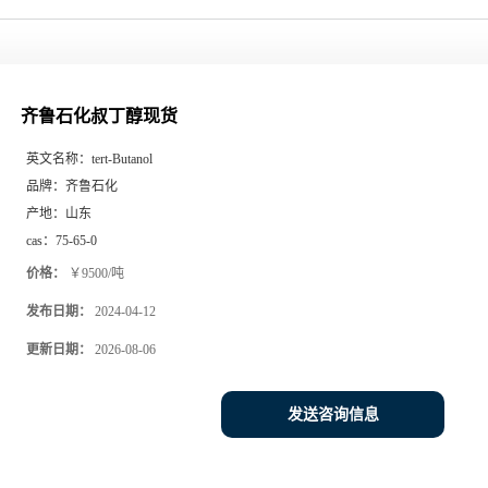
齐鲁石化叔丁醇现货
英文名称：
tert-Butanol
品牌：
齐鲁石化
产地：
山东
cas：
75-65-0
价格：
￥9500/吨
发布日期：
2024-04-12
更新日期：
2026-08-06
发送咨询信息