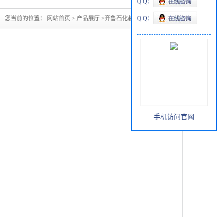
Q Q：
您当前的位置：
网站首页
>
产品展厅
>
齐鲁石化叔丁醇现货
Q Q：
手机访问官网