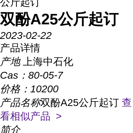
公斤起订
双酚A25公斤起订
2023-02-22
产品详情
产地
上海中石化
Cas：
80-05-7
价格：
10200
产品名称
双酚A25公斤起订
查
看相似产品 >
简介