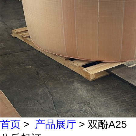
首页
>
产品展厅
> 双酚A25