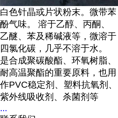
白色针晶或片状粉末。微带苯
酚气味。 溶于乙醇、丙酮、
乙醚、苯及稀碱液等，微溶于
四氯化碳，几乎不溶于水。
是合成聚碳酸酯、环氧树脂、
耐高温聚酯的重要原料，也用
作PVC稳定剂、塑料抗氧剂、
紫外线吸收剂、杀菌剂等
...