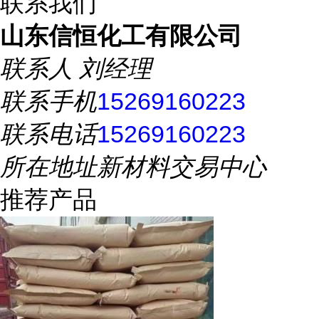
联系我们
山东信恒化工有限公司
联系人
刘经理
联系手机
15269160223
联系电话
15269160223
所在地址
新材料交易中心
推荐产品