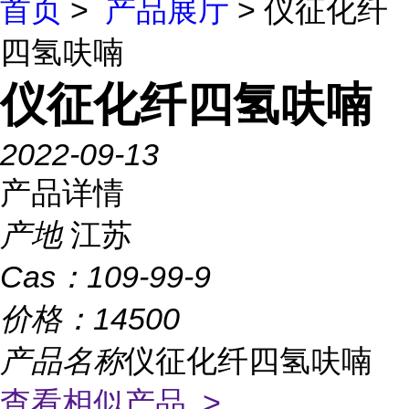
首页
>
产品展厅
> 仪征化纤
四氢呋喃
仪征化纤四氢呋喃
2022-09-13
产品详情
产地
江苏
Cas：
109-99-9
价格：
14500
产品名称
仪征化纤四氢呋喃
查看相似产品 >