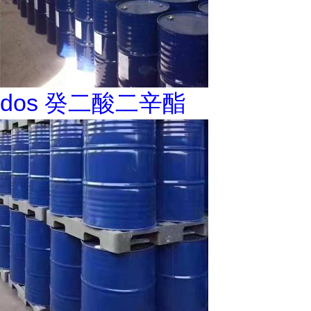
dos 癸二酸二辛酯