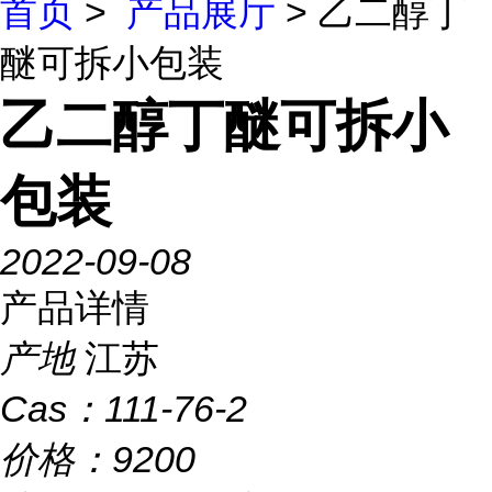
首页
>
产品展厅
> 乙二醇丁
醚可拆小包装
乙二醇丁醚可拆小
包装
2022-09-08
产品详情
产地
江苏
Cas：
111-76-2
价格：
9200