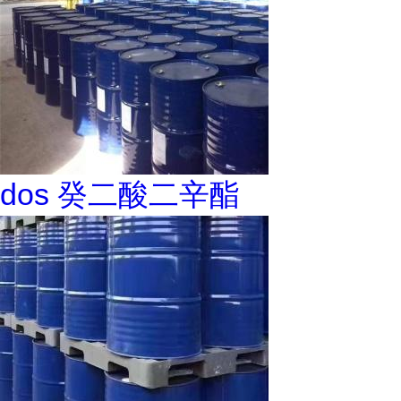
dos 癸二酸二辛酯