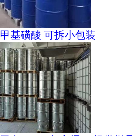
甲基磺酸 可拆小包装