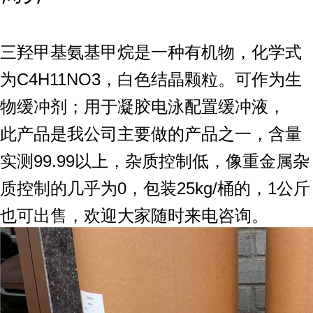
三羟甲基氨基甲烷是一种有机物，化学式
为C
4
H
11
NO
3
，白色结晶颗粒。可作为生
物缓冲剂；用于凝胶电泳配置缓冲液，
此产品是我公司主要做的产品之一，含量
实测99.99以上，杂质控制低，像重金属杂
质控制的几乎为0，包装25kg/桶的，1公斤
也可出售，欢迎大家随时来电咨询。