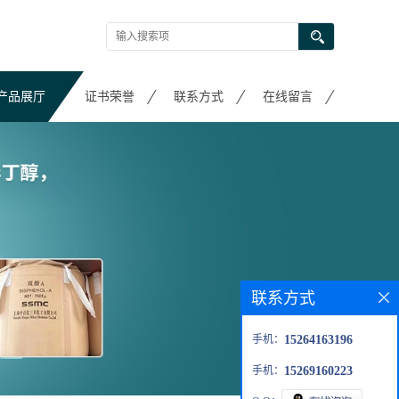
产品展厅
证书荣誉
联系方式
在线留言
联系方式
手机：
15264163196
手机：
15269160223