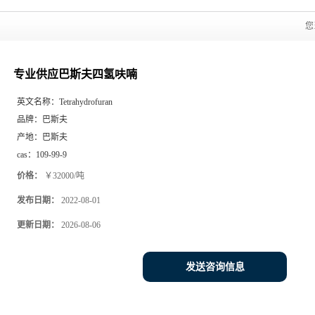
您
专业供应巴斯夫四氢呋喃
英文名称：
Tetrahydrofuran
品牌：
巴斯夫
产地：
巴斯夫
cas：
109-99-9
价格：
￥32000/吨
发布日期：
2022-08-01
更新日期：
2026-08-06
发送咨询信息