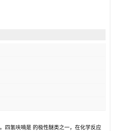
。四氢呋喃是 的极性醚类之一，在化学反应