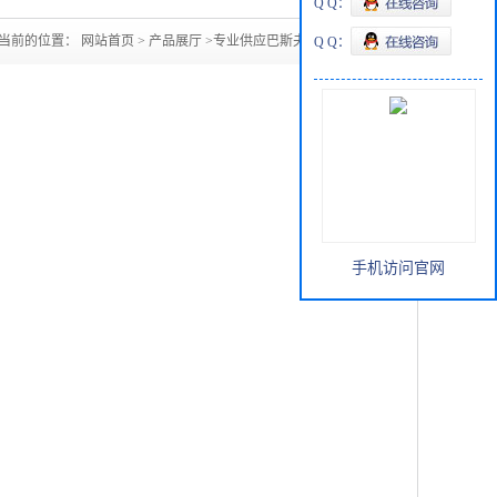
Q Q：
当前的位置：
网站首页
>
产品展厅
>
专业供应巴斯夫四氢呋喃
Q Q：
手机访问官网