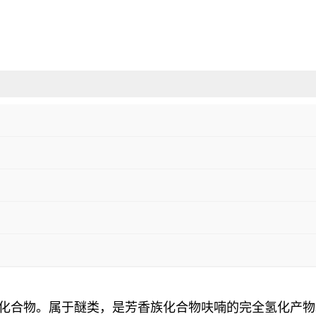
机化合物。属于醚类，是芳香族化合物呋喃的完全氢化产物