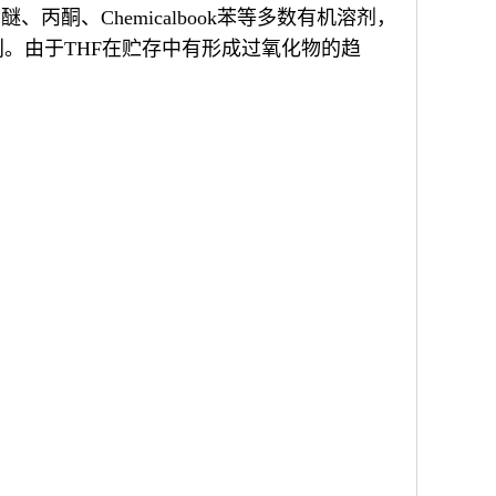
、Chemicalbook苯等多数有机溶剂，
。由于THF在贮存中有形成过氧化物的趋