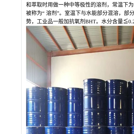
和萃取时用做一种中等极性的溶剂，常温下为无
被称为“ 溶剂”。室温下与水能部分混溶，
势，工业品一般加抗氧剂BHT。水分含量≦0