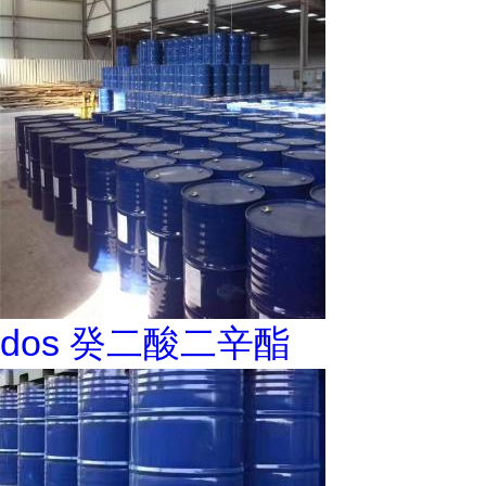
dos 癸二酸二辛酯