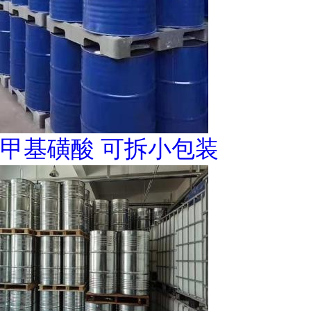
甲基磺酸 可拆小包装