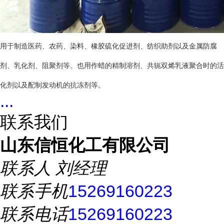
用于制造医药、农药、染料、橡胶硫化促进剂、纺织助剂以及金属防腐
剂、乳化剂、阻聚剂等。也用作蜡的精制溶剂、共轭双烯乳液聚合时的活
化剂以及配制发动机的抗冻剂等。
...
联系我们
山东信恒化工有限公司
联系人
刘经理
联系手机
15269160223
联系电话
15269160223