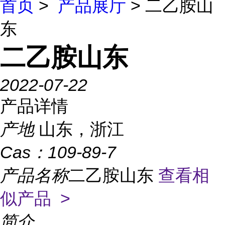
首页
>
产品展厅
> 二乙胺山
东
二乙胺山东
2022-07-22
产品详情
产地
山东，浙江
Cas：
109-89-7
产品名称
二乙胺山东
查看相
似产品 >
简介