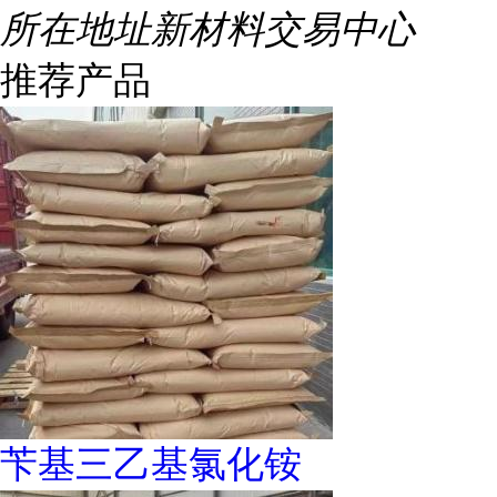
所在地址
新材料交易中心
推荐产品
苄基三乙基氯化铵