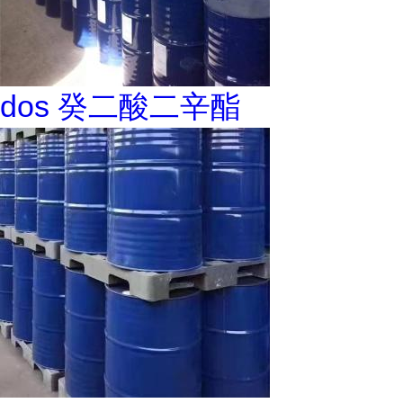
dos 癸二酸二辛酯