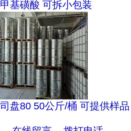
甲基磺酸 可拆小包装
司盘80 50公斤/桶 可提供样品
在线留言
拨打电话