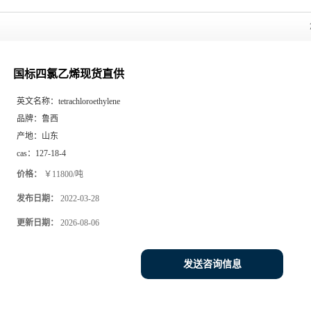
国标四氯乙烯现货直供
英文名称：
tetrachloroethylene
品牌：
鲁西
产地：
山东
cas：
127-18-4
价格：
￥11800/吨
发布日期：
2022-03-28
更新日期：
2026-08-06
发送咨询信息