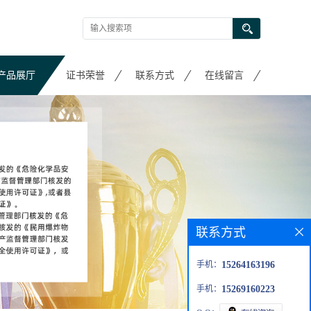
产品展厅
证书荣誉
联系方式
在线留言
联系方式
手机：
15264163196
手机：
15269160223