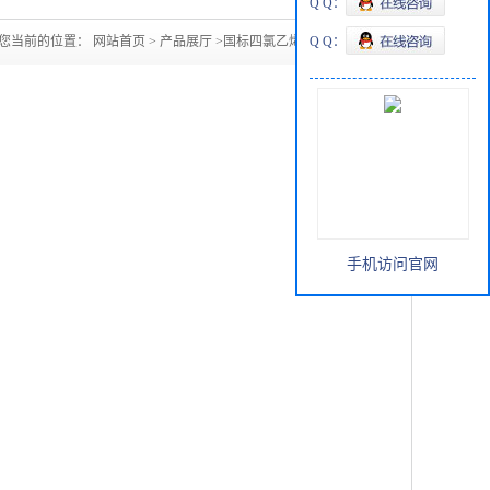
Q Q：
您当前的位置：
网站首页
>
产品展厅
>
国标四氯乙烯现货直供
Q Q：
手机访问官网