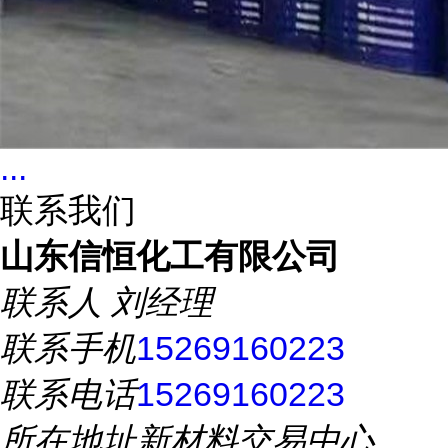
...
联系我们
山东信恒化工有限公司
联系人
刘经理
联系手机
15269160223
联系电话
15269160223
所在地址
新材料交易中心