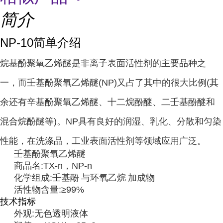
简介
NP-10简单介绍
烷基酚聚氧乙烯醚是非离子表面活性剂的主要品种之
一，而壬基酚聚氧乙烯醚(NP)又占了其中的很大比例(其
余还有辛基酚聚氧乙烯醚、十二烷酚醚、二壬基酚醚和
混合烷酚醚等)。NP具有良好的润湿、乳化、分散和匀染
性能，在洗涤品，工业表面活性剂等领域应用广泛。
壬基酚聚氧乙烯醚
商品名:TX-n，NP-n
化学组成:
壬基酚
与
环氧乙烷
加成物
活性物含量:≥99%
技术指标
外观:无色透明液体