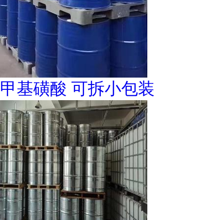
甲基磺酸 可拆小包装