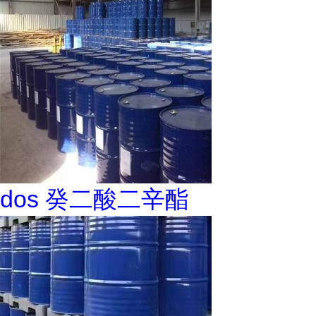
dos 癸二酸二辛酯