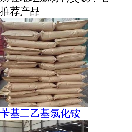
推荐产品
苄基三乙基氯化铵