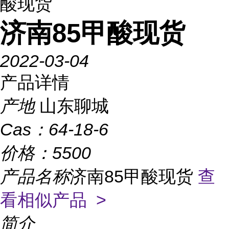
酸现货
济南85甲酸现货
2022-03-04
产品详情
产地
山东聊城
Cas：
64-18-6
价格：
5500
产品名称
济南85甲酸现货
查
看相似产品 >
简介