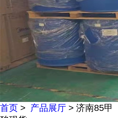
首页
>
产品展厅
> 济南85甲