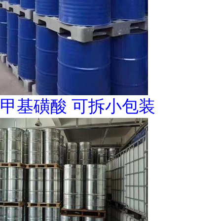
甲基磺酸 可拆小包装