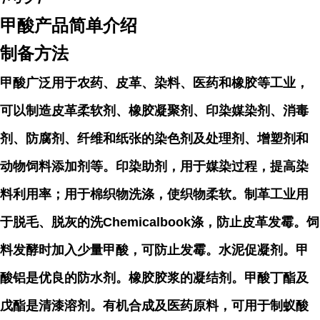
甲酸产品简单介绍
制备方法
甲酸广泛用于农药、皮革、染料、医药和橡胶等工业，
可以制造皮革柔软剂、橡胶凝聚剂、印染媒染剂、消毒
剂、防腐剂、纤维和纸张的染色剂及处理剂、增塑剂和
动物饲料添加剂等。印染助剂，用于媒染过程，提高染
料利用率；用于棉织物洗涤，使织物柔软。制革工业用
于脱毛、脱灰的洗Chemicalbook涤，防止皮革发霉。饲
料发酵时加入少量甲酸，可防止发霉。水泥促凝剂。甲
酸铝是优良的防水剂。橡胶胶浆的凝结剂。甲酸丁酯及
戊酯是清漆溶剂。有机合成及医药原料，可用于制蚁酸