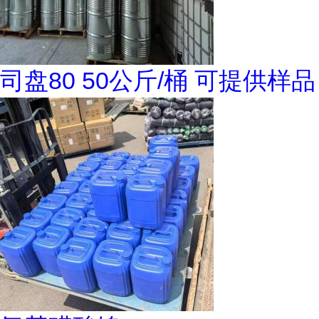
司盘80 50公斤/桶 可提供样品